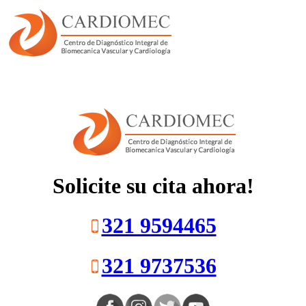
Cargando
PACIENTES
Solicite su cita ahora!
321 9594465
321 9737536