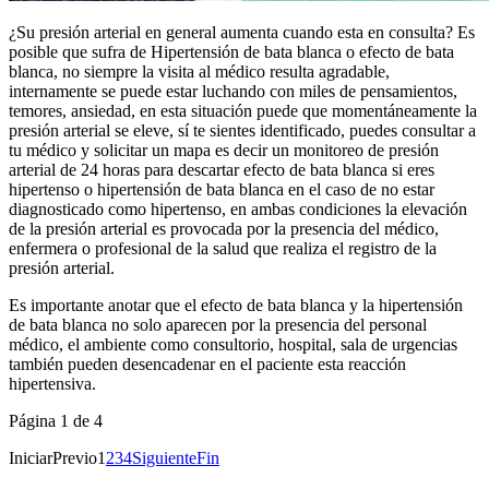
¿Su presión arterial en general aumenta cuando esta en consulta? Es
posible que sufra de Hipertensión de bata blanca o efecto de bata
blanca, no siempre la visita al médico resulta agradable,
internamente se puede estar luchando con miles de pensamientos,
temores, ansiedad, en esta situación puede que momentáneamente la
presión arterial se eleve, sí te sientes identificado, puedes consultar a
tu médico y solicitar un mapa es decir un monitoreo de presión
arterial de 24 horas para descartar efecto de bata blanca si eres
hipertenso o hipertensión de bata blanca en el caso de no estar
diagnosticado como hipertenso, en ambas condiciones la elevación
de la presión arterial es provocada por la presencia del médico,
enfermera o profesional de la salud que realiza el registro de la
presión arterial.
Es importante anotar que el efecto de bata blanca y la hipertensión
de bata blanca no solo aparecen por la presencia del personal
médico, el ambiente como consultorio, hospital, sala de urgencias
también pueden desencadenar en el paciente esta reacción
hipertensiva.
Página 1 de 4
Iniciar
Previo
1
2
3
4
Siguiente
Fin