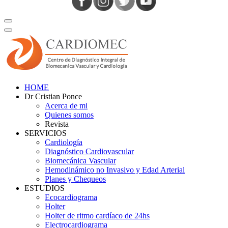
HOME
Dr Cristian Ponce
Acerca de mi
Quienes somos
Revista
SERVICIOS
Cardiología
Diagnóstico Cardiovascular
Biomecánica Vascular
Hemodinámico no Invasivo y Edad Arterial
Planes y Chequeos
ESTUDIOS
Ecocardiograma
Holter
Holter de ritmo cardíaco de 24hs
Electrocardiograma